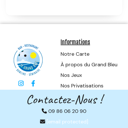
Informations
Notre Carte
À
propos d
u Grand Bleu
Nos Jeux


Nos Privatisations
Contactez-Nous !
09 86 06 20 90

[email protected]
